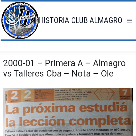
Saltar
al
contenido
HISTORIA CLUB ALMAGRO
2000-01 – Primera A – Almagro
vs Talleres Cba – Nota – Ole