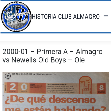
Saltar
al
contenido
HISTORIA CLUB ALMAGRO
2000-01 – Primera A – Almagro
vs Newells Old Boys – Ole