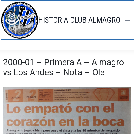
Saltar
al
contenido
HISTORIA CLUB ALMAGRO
2000-01 – Primera A – Almagro
vs Los Andes – Nota – Ole