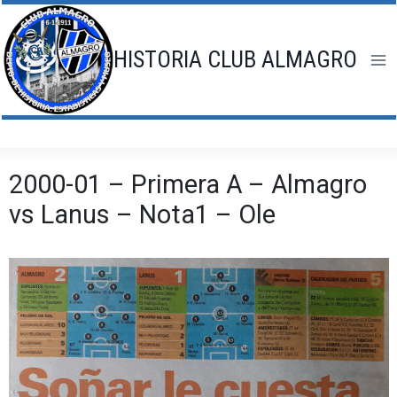
Saltar
al
contenido
HISTORIA CLUB ALMAGRO
2000-01 – Primera A – Almagro
vs Lanus – Nota1 – Ole