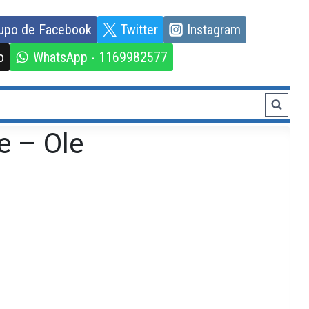
upo de Facebook
Twitter
Instagram
o
WhatsApp - 1169982577
e – Ole