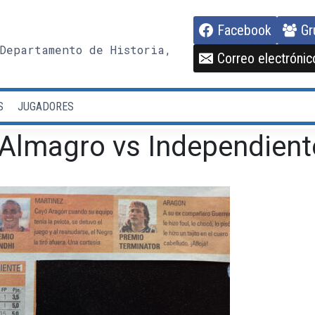
Facebook
Gr
Departamento de Historia,
Correo electrónic
S
JUGADORES
Almagro vs Independient