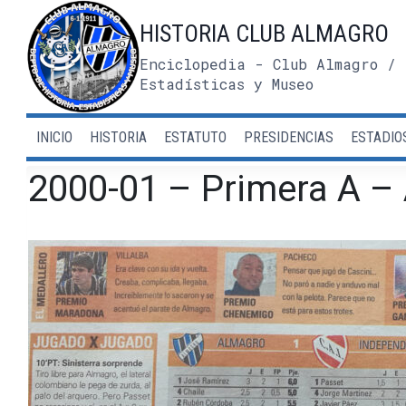
Saltar
HISTORIA CLUB ALMAGRO
al
contenido
Enciclopedia - Club Almagro / 
Estadísticas y Museo
INICIO
HISTORIA
ESTATUTO
PRESIDENCIAS
ESTADIO
2000-01 – Primera A – 