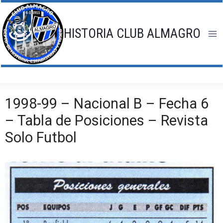
Saltar
al
contenido
HISTORIA CLUB ALMAGRO
1998-99 – Nacional B – Fecha 6
– Tabla de Posiciones – Revista
Solo Futbol