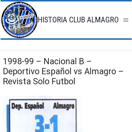
Saltar
al
contenido
HISTORIA CLUB ALMAGRO
1998-99 – Nacional B –
Deportivo Español vs Almagro –
Revista Solo Futbol