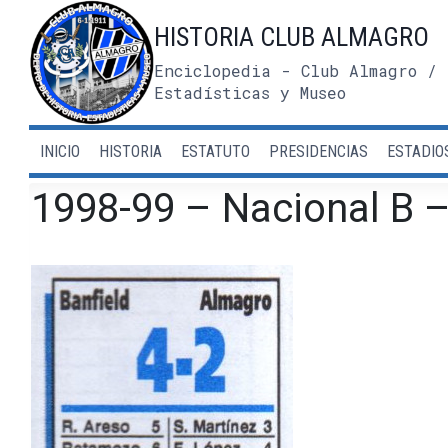
Saltar
HISTORIA CLUB ALMAGRO
al
contenido
Enciclopedia - Club Almagro / 
Estadísticas y Museo
INICIO
HISTORIA
ESTATUTO
PRESIDENCIAS
ESTADIO
1998-99 – Nacional B –