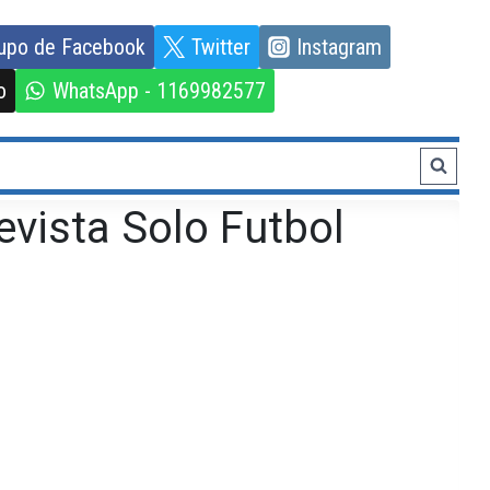
upo de Facebook
Twitter
Instagram
o
WhatsApp - 1169982577
evista Solo Futbol