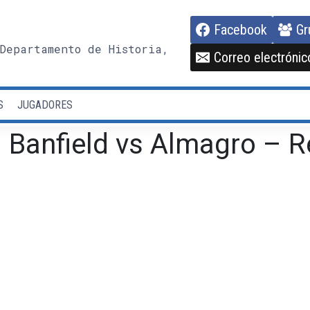
Facebook
Gr
Departamento de Historia,
Correo electrónic
S
JUGADORES
 Banfield vs Almagro – R