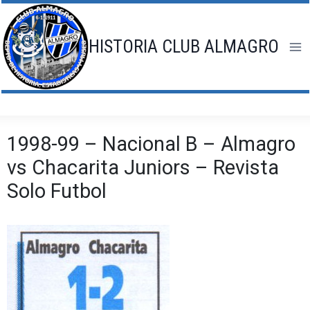
Saltar
al
contenido
HISTORIA CLUB ALMAGRO
1998-99 – Nacional B – Almagro
vs Chacarita Juniors – Revista
Solo Futbol