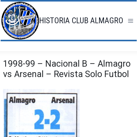
Saltar
al
contenido
HISTORIA CLUB ALMAGRO
1998-99 – Nacional B – Almagro
vs Arsenal – Revista Solo Futbol