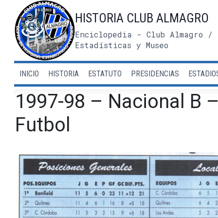
Saltar
HISTORIA CLUB ALMAGRO
al
contenido
Enciclopedia - Club Almagro / 
Estadísticas y Museo
INICIO
HISTORIA
ESTATUTO
PRESIDENCIAS
ESTADIO
1997-98 – Nacional B –
Futbol