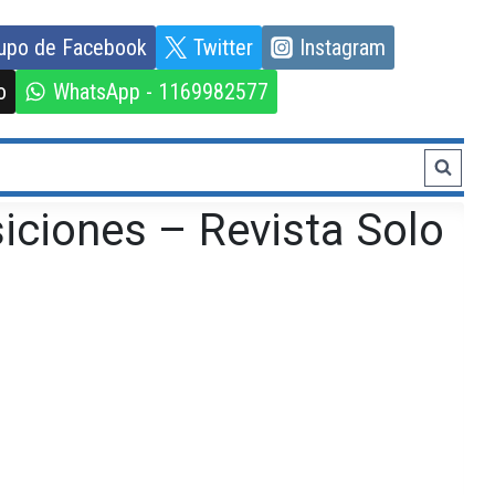
upo de Facebook
Twitter
Instagram
o
WhatsApp - 1169982577
iciones – Revista Solo