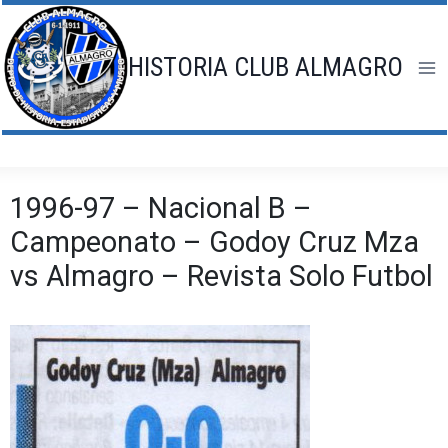
Saltar
al
contenido
HISTORIA CLUB ALMAGRO
1996-97 – Nacional B –
Campeonato – Godoy Cruz Mza
vs Almagro – Revista Solo Futbol