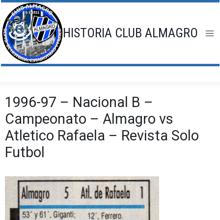
Saltar
al
contenido
HISTORIA CLUB ALMAGRO
1996-97 – Nacional B –
Campeonato – Almagro vs
Atletico Rafaela – Revista Solo
Futbol