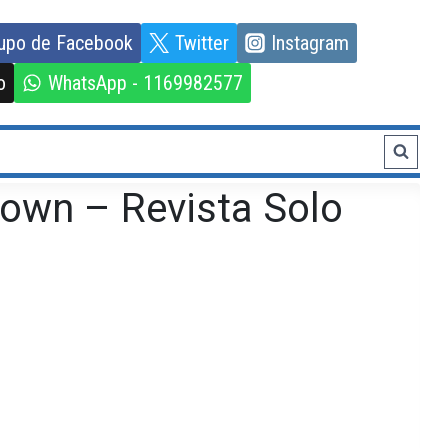
upo de Facebook
Twitter
Instagram
o
WhatsApp - 1169982577
rown – Revista Solo