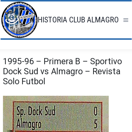
Saltar
al
contenido
HISTORIA CLUB ALMAGRO
1995-96 – Primera B – Sportivo
Dock Sud vs Almagro – Revista
Solo Futbol