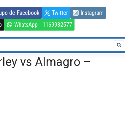
upo de Facebook
Twitter
Instagram
o
WhatsApp - 1169982577
rley vs Almagro –