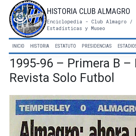
Saltar
HISTORIA CLUB ALMAGRO
al
contenido
Enciclopedia - Club Almagro / 
Estadísticas y Museo
INICIO
HISTORIA
ESTATUTO
PRESIDENCIAS
ESTADIO
1995-96 – Primera B – 
Revista Solo Futbol