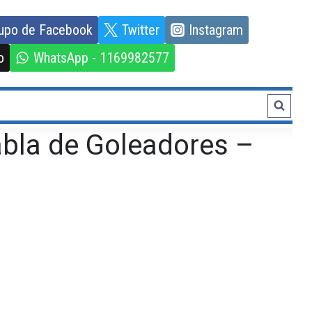
upo de Facebook
Twitter
Instagram
o
WhatsApp - 1169982577
abla de Goleadores –