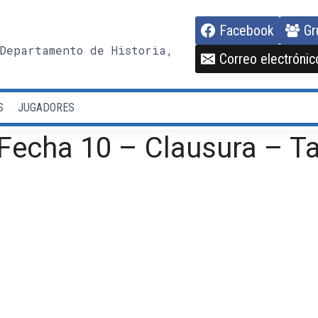
Facebook
Gr
Departamento de Historia,
Correo electrónic
S
JUGADORES
Fecha 10 – Clausura – T