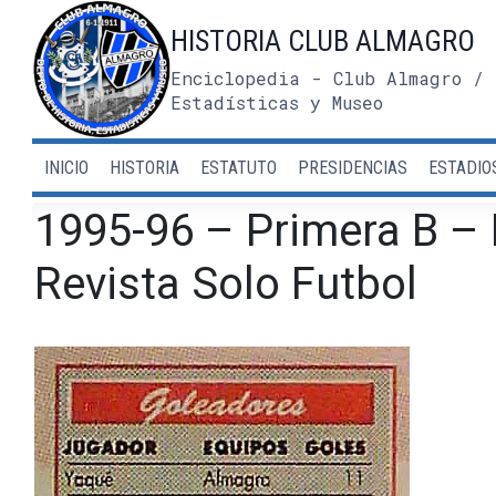
Saltar
HISTORIA CLUB ALMAGRO
al
contenido
Enciclopedia - Club Almagro / 
Estadísticas y Museo
INICIO
HISTORIA
ESTATUTO
PRESIDENCIAS
ESTADIO
1995-96 – Primera B – 
Revista Solo Futbol