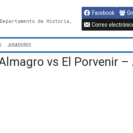
Facebook
Gr
Departamento de Historia,
Correo electrónic
S
JUGADORES
Almagro vs El Porvenir – 