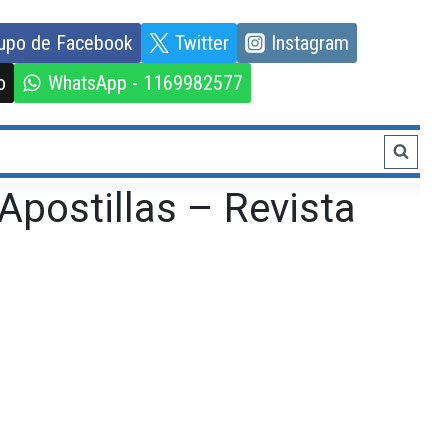
upo de Facebook
Twitter
Instagram
o
WhatsApp - 1169982577
Apostillas – Revista