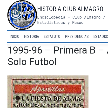
Saltar
HISTORIA CLUB ALMAGRO
al
contenido
Enciclopedia - Club Almagro / 
Estadísticas y Museo
INICIO
HISTORIA
ESTATUTO
PRESIDENCIAS
ESTADIO
1995-96 – Primera B – 
Solo Futbol