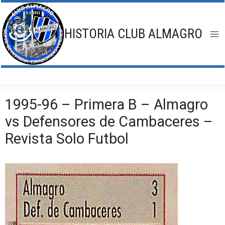
Saltar
al
contenido
HISTORIA CLUB ALMAGRO
1995-96 – Primera B – Almagro
vs Defensores de Cambaceres –
Revista Solo Futbol