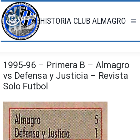
Saltar
al
contenido
HISTORIA CLUB ALMAGRO
1995-96 – Primera B – Almagro
vs Defensa y Justicia – Revista
Solo Futbol