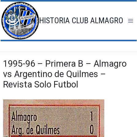
Saltar
al
contenido
HISTORIA CLUB ALMAGRO
1995-96 – Primera B – Almagro
vs Argentino de Quilmes –
Revista Solo Futbol