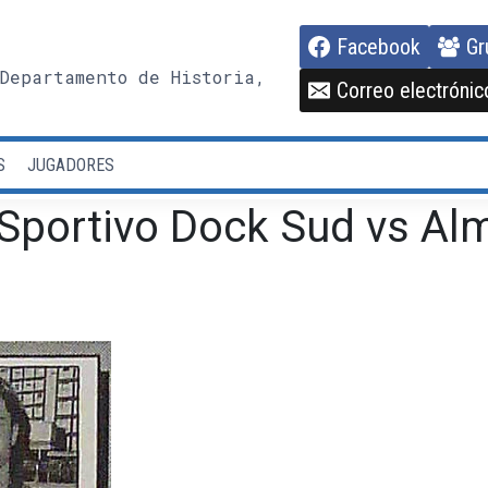
Facebook
Gr
Departamento de Historia,
Correo electrónic
S
JUGADORES
Sportivo Dock Sud vs Al