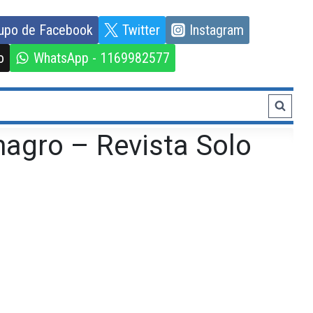
upo de Facebook
Twitter
Instagram
o
WhatsApp - 1169982577
magro – Revista Solo