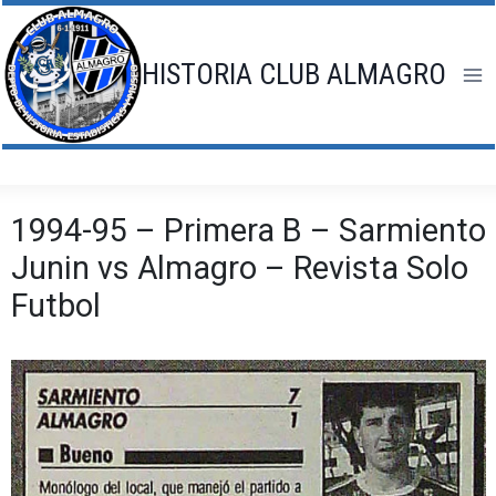
Saltar
al
contenido
HISTORIA CLUB ALMAGRO
1994-95 – Primera B – Sarmiento
Junin vs Almagro – Revista Solo
Futbol