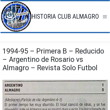
Saltar
al
contenido
HISTORIA CLUB ALMAGRO
1994-95 – Primera B – Reducido
– Argentino de Rosario vs
Almagro – Revista Solo Futbol