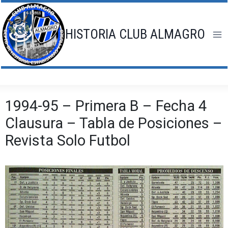
Saltar
al
contenido
HISTORIA CLUB ALMAGRO
1994-95 – Primera B – Fecha 4
Clausura – Tabla de Posiciones –
Revista Solo Futbol