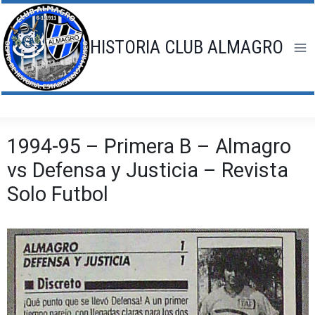
Saltar
al
contenido
HISTORIA CLUB ALMAGRO
1994-95 – Primera B – Almagro
vs Defensa y Justicia – Revista
Solo Futbol