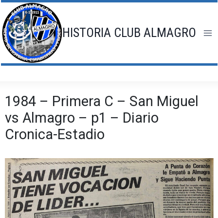
Saltar
al
contenido
HISTORIA CLUB ALMAGRO
1984 – Primera C – San Miguel
vs Almagro – p1 – Diario
Cronica-Estadio