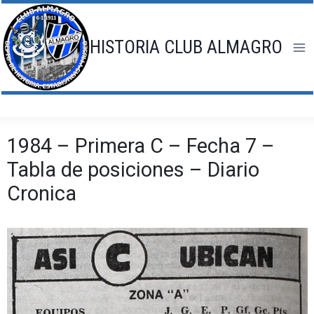
Saltar
al
contenido
HISTORIA CLUB ALMAGRO
1984 – Primera C – Fecha 7 –
Tabla de posiciones – Diario
Cronica