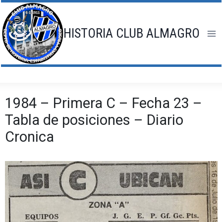
Saltar
al
contenido
HISTORIA CLUB ALMAGRO
1984 – Primera C – Fecha 23 –
Tabla de posiciones – Diario
Cronica