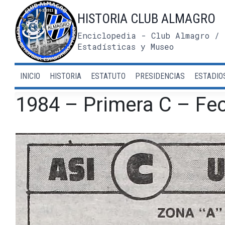
Saltar
HISTORIA CLUB ALMAGRO
al
contenido
Enciclopedia - Club Almagro / 
Estadísticas y Museo
INICIO
HISTORIA
ESTATUTO
PRESIDENCIAS
ESTADIO
1984 – Primera C – Fec