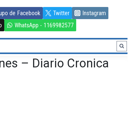
upo de Facebook
Twitter
Instagram
o
WhatsApp - 1169982577
nes – Diario Cronica