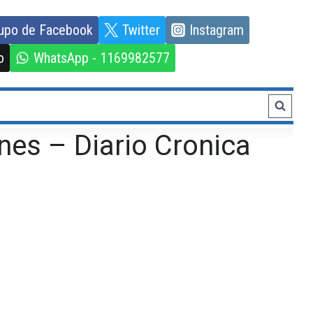
upo de Facebook
Twitter
Instagram
o
WhatsApp - 1169982577
nes – Diario Cronica