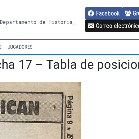
Facebook
Gr
Departamento de Historia,
Correo electrónic
S
JUGADORES
ha 17 – Tabla de posicio