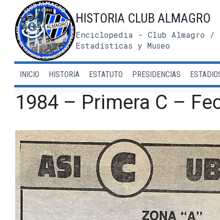
Saltar
HISTORIA CLUB ALMAGRO
al
contenido
Enciclopedia - Club Almagro / 
Estadísticas y Museo
INICIO
HISTORIA
ESTATUTO
PRESIDENCIAS
ESTADIO
1984 – Primera C – Fec