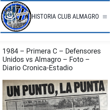
Saltar
al
contenido
HISTORIA CLUB ALMAGRO
1984 – Primera C – Defensores
Unidos vs Almagro – Foto –
Diario Cronica-Estadio