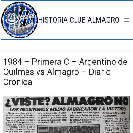
Saltar
al
contenido
HISTORIA CLUB ALMAGRO
1984 – Primera C – Argentino de
Quilmes vs Almagro – Diario
Cronica