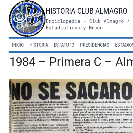
Saltar
HISTORIA CLUB ALMAGRO
al
contenido
Enciclopedia - Club Almagro / 
Estadísticas y Museo
INICIO
HISTORIA
ESTATUTO
PRESIDENCIAS
ESTADIO
1984 – Primera C – Alm