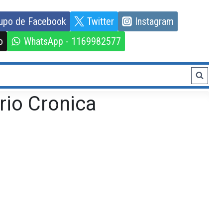
upo de Facebook
Twitter
Instagram
o
WhatsApp - 1169982577
rio Cronica