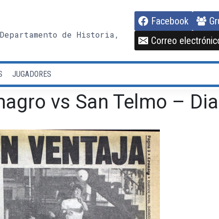
Facebook
Gr
Departamento de Historia,
Correo electrónic
S
JUGADORES
agro vs San Telmo – Dia