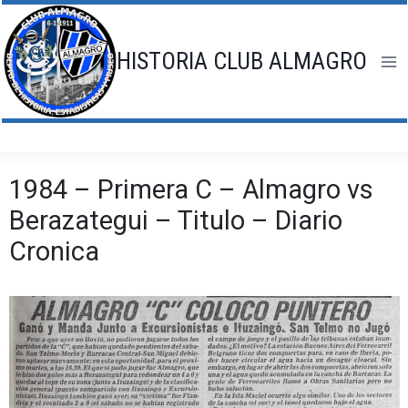
Saltar
al
contenido
HISTORIA CLUB ALMAGRO
1984 – Primera C – Almagro vs
Berazategui – Titulo – Diario
Cronica