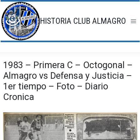
Saltar
al
contenido
HISTORIA CLUB ALMAGRO
1983 – Primera C – Octogonal –
Almagro vs Defensa y Justicia –
1er tiempo – Foto – Diario
Cronica