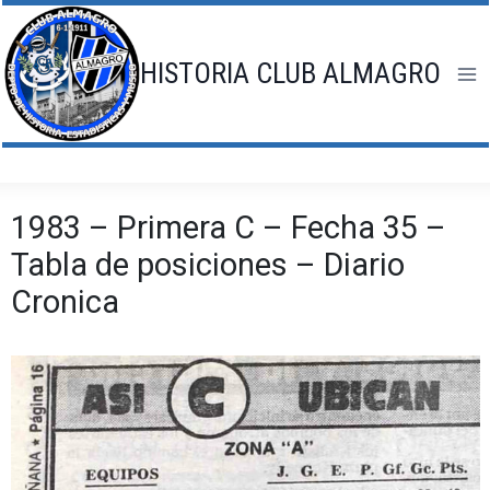
Saltar
al
contenido
HISTORIA CLUB ALMAGRO
1983 – Primera C – Fecha 35 –
Tabla de posiciones – Diario
Cronica