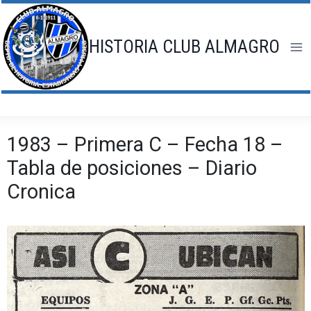
Saltar
al
contenido
HISTORIA CLUB ALMAGRO
1983 – Primera C – Fecha 18 –
Tabla de posiciones – Diario
Cronica