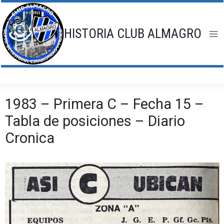
Saltar
al
contenido
HISTORIA CLUB ALMAGRO
1983 – Primera C – Fecha 15 –
Tabla de posiciones – Diario
Cronica