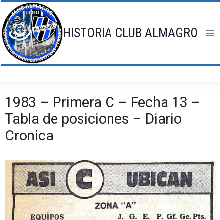
Saltar
al
contenido
HISTORIA CLUB ALMAGRO
1983 – Primera C – Fecha 13 –
Tabla de posiciones – Diario
Cronica