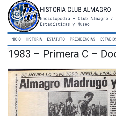
Saltar
HISTORIA CLUB ALMAGRO
al
contenido
Enciclopedia - Club Almagro / 
Estadísticas y Museo
INICIO
HISTORIA
ESTATUTO
PRESIDENCIAS
ESTADIO
1983 – Primera C – Doc