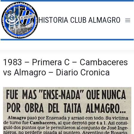
Saltar
al
contenido
HISTORIA CLUB ALMAGRO
1983 – Primera C – Cambaceres
vs Almagro – Diario Cronica