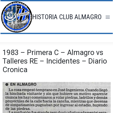
Saltar
al
contenido
HISTORIA CLUB ALMAGRO
1983 – Primera C – Almagro vs
Talleres RE – Incidentes – Diario
Cronica