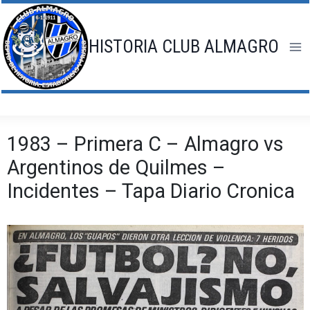
Saltar
al
contenido
HISTORIA CLUB ALMAGRO
1983 – Primera C – Almagro vs
Argentinos de Quilmes –
Incidentes – Tapa Diario Cronica