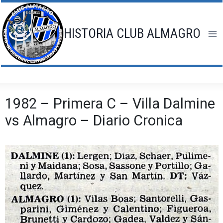
Saltar
al
contenido
HISTORIA CLUB ALMAGRO
1982 – Primera C – Villa Dalmine
vs Almagro – Diario Cronica