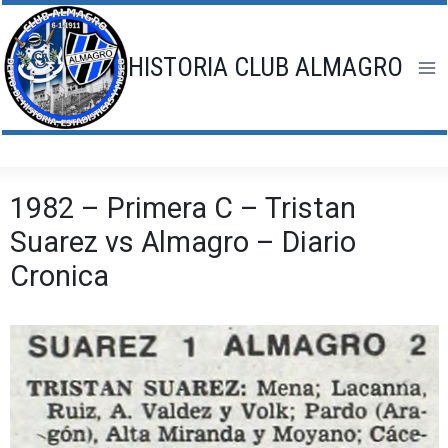
Saltar
al
contenido
HISTORIA CLUB ALMAGRO
1982 – Primera C – Tristan
Suarez vs Almagro – Diario
Cronica