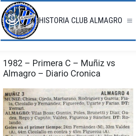
Saltar
al
contenido
HISTORIA CLUB ALMAGRO
1982 – Primera C – Muñiz vs
Almagro – Diario Cronica