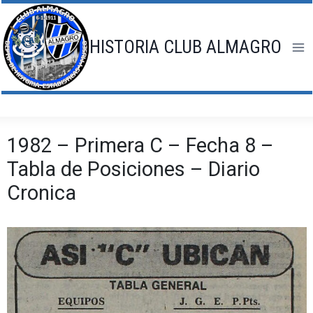
Saltar
al
contenido
HISTORIA CLUB ALMAGRO
1982 – Primera C – Fecha 8 –
Tabla de Posiciones – Diario
Cronica