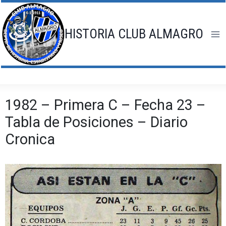
Saltar
al
contenido
HISTORIA CLUB ALMAGRO
1982 – Primera C – Fecha 23 –
Tabla de Posiciones – Diario
Cronica