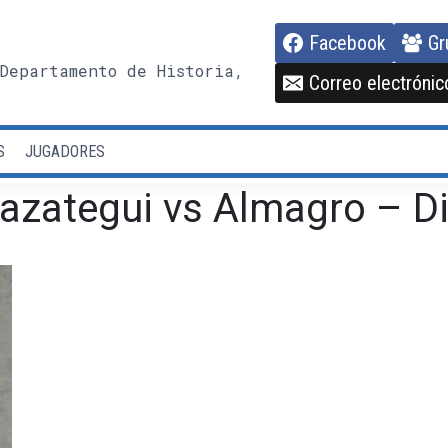
Facebook
Gr
Departamento de Historia,
Correo electrónic
S
JUGADORES
azategui vs Almagro – Di