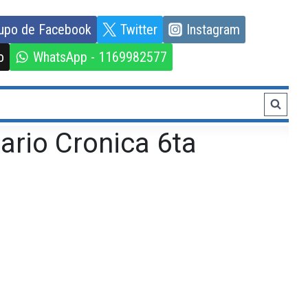
upo de Facebook
Twitter
Instagram
o
WhatsApp - 1169982577
ario Cronica 6ta