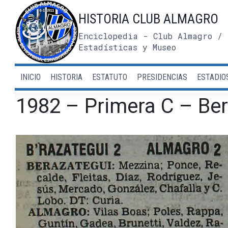
Saltar
HISTORIA CLUB ALMAGRO
al
contenido
Enciclopedia - Club Almagro / 
Estadísticas y Museo
INICIO
HISTORIA
ESTATUTO
PRESIDENCIAS
ESTADIO
1982 – Primera C – Ber